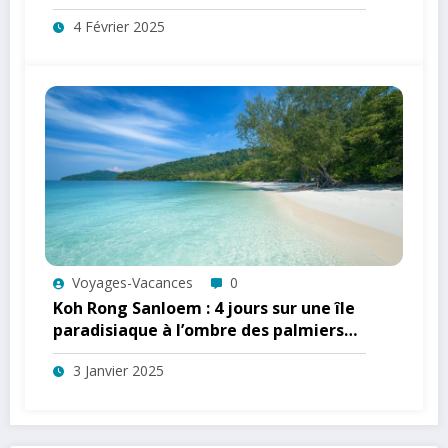
et tendances cadeaux par continent
4 Février 2025
Voyages-Vacances
0
Koh Rong Sanloem : 4 jours sur une île
paradisiaque à l’ombre des palmiers
centenaires
3 Janvier 2025