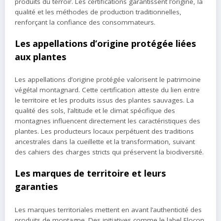
produits du terroir. Les certifications garantissent l’origine, la
qualité et les méthodes de production traditionnelles,
renforçant la confiance des consommateurs.
Les appellations d’origine protégée liées
aux plantes
Les appellations d’origine protégée valorisent le patrimoine
végétal montagnard. Cette certification atteste du lien entre
le territoire et les produits issus des plantes sauvages. La
qualité des sols, l’altitude et le climat spécifique des
montagnes influencent directement les caractéristiques des
plantes. Les producteurs locaux perpétuent des traditions
ancestrales dans la cueillette et la transformation, suivant
des cahiers des charges stricts qui préservent la biodiversité.
Les marques de territoire et leurs
garanties
Les marques territoriales mettent en avant l’authenticité des
produits de montagne. Des initiatives comme le label Flocon