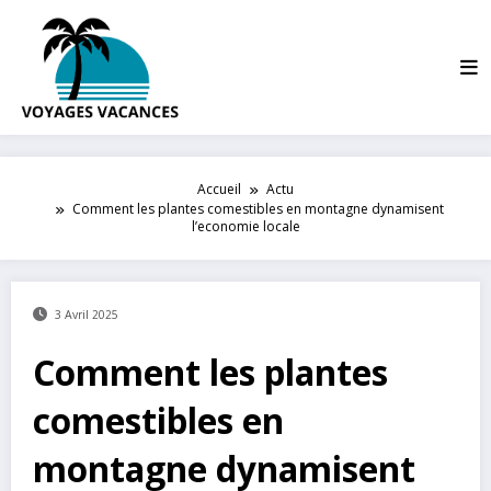
Aller
au
contenu
Accueil
Actu
Comment les plantes comestibles en montagne dynamisent
l’economie locale
3 Avril 2025
Comment les plantes
comestibles en
montagne dynamisent