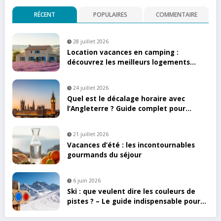
RÉCENT
POPULAIRES
COMMENTAIRE
28 juillet 2026
Location vacances en camping :
découvrez les meilleurs logements
pour vos escapades estivales
24 juillet 2026
Quel est le décalage horaire avec
l’Angleterre ? Guide complet pour
voyageurs
21 juillet 2026
Vacances d’été : les incontournables
gourmands du séjour
6 juin 2026
Ski : que veulent dire les couleurs de
pistes ? – Le guide indispensable pour
skier en toute sécurité